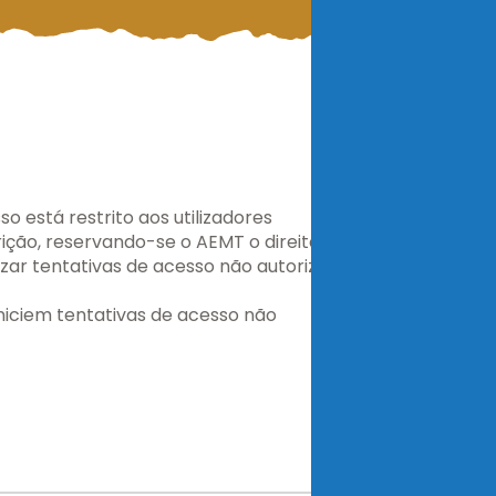
 está restrito aos utilizadores
ção, reservando-se o AEMT o direito de
lizar tentativas de acesso não autorizadas.
niciem tentativas de acesso não