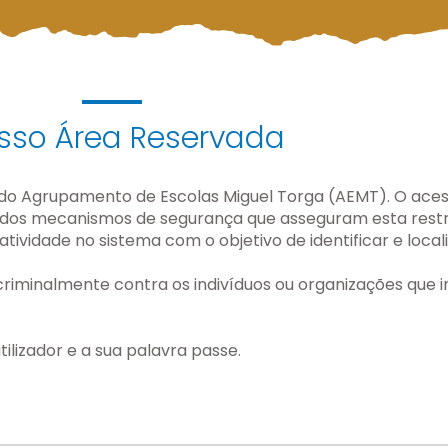
sso Área Reservada
do Agrupamento de Escolas Miguel Torga (AEMT). O acesso
ados mecanismos de segurança que asseguram esta restri
atividade no sistema com o objetivo de identificar e loca
riminalmente contra os indivíduos ou organizações que i
tilizador e a sua palavra passe.