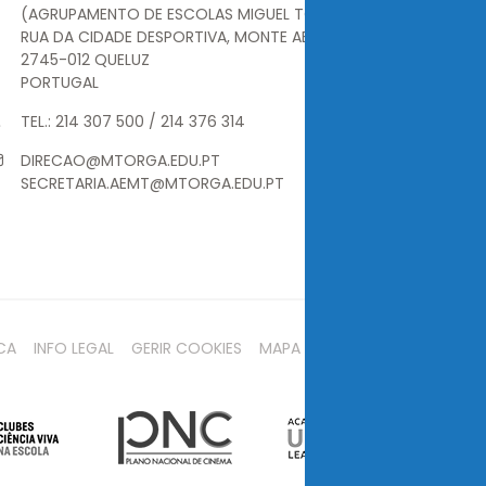
(AGRUPAMENTO DE ESCOLAS MIGUEL TORGA)
RUA DA CIDADE DESPORTIVA, MONTE ABRAÃO
2745-012 QUELUZ
PORTUGAL
TEL.: 214 307 500 / 214 376 314
DIRECAO@MTORGA.EDU.PT
SECRETARIA.AEMT@MTORGA.EDU.PT
CA
INFO LEGAL
GERIR COOKIES
MAPA DO SITE