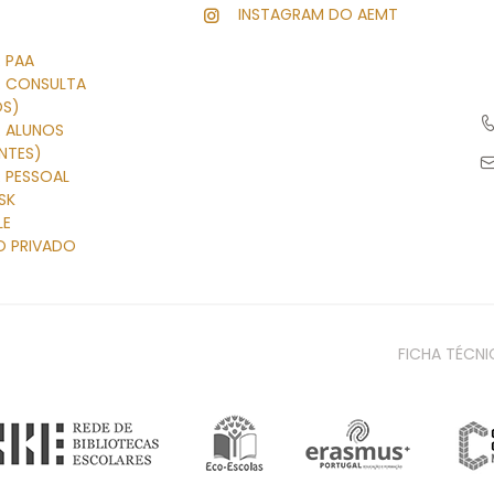
INSTAGRAM DO AEMT
 PAA
R CONSULTA
OS)
R ALUNOS
NTES)
 PESSOAL
SK
LE
O PRIVADO
FICHA TÉCNI