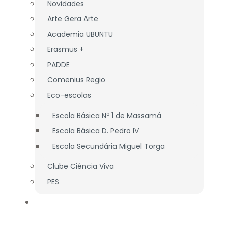
Novidades
Arte Gera Arte
Academia UBUNTU
Erasmus +
PADDE
Comenius Regio
Eco-escolas
Escola Básica Nº 1 de Massamá
Escola Básica D. Pedro IV
Escola Secundária Miguel Torga
Clube Ciência Viva
PES
ASS. PAIS/E.E.
APEE EB nº 1 Massamá