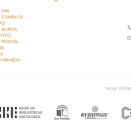
 PAA
R CONSULTA
OS)
R ALUNOS
NTES)
 PESSOAL
SK
LE
O PRIVADO
FICHA TÉCNI