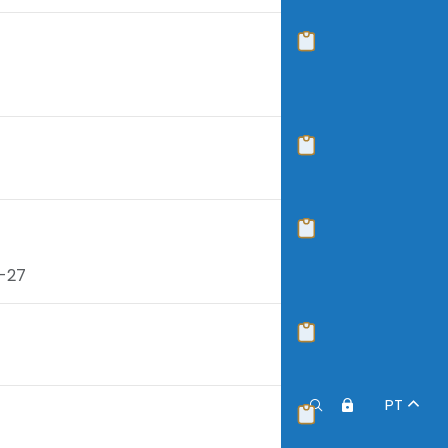
6-27
PT