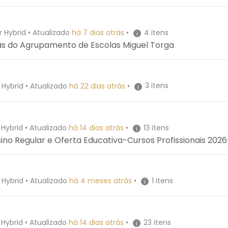
4 itens
r Hybrid
•
Atualizado
há 7 dias atrás
•
mas do Agrupamento de Escolas Miguel Torga
3 itens
 Hybrid
•
Atualizado
há 22 dias atrás
•
13 itens
 Hybrid
•
Atualizado
há 14 dias atrás
•
ino Regular e Oferta Educativa-Cursos Profissionais 202
1 itens
 Hybrid
•
Atualizado
há 4 meses atrás
•
23 itens
 Hybrid
•
Atualizado
há 14 dias atrás
•