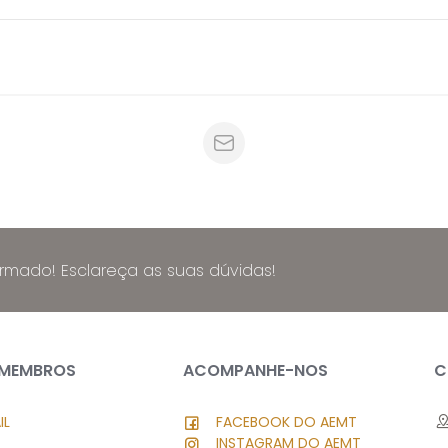
ormado! Esclareça as suas dúvidas!
 MEMBROS
ACOMPANHE-NOS
C
IL
FACEBOOK DO AEMT
INSTAGRAM DO AEMT