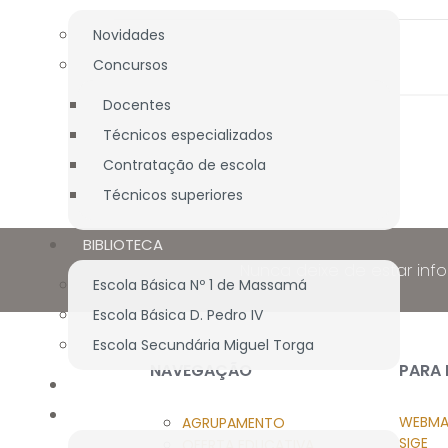
Novidades
Concursos
Docentes
Técnicos especializados
Contratação de escola
Técnicos superiores
BIBLIOTECA
Nunca deixe de estar inf
Escola Básica Nº 1 de Massamá
Escola Básica D. Pedro IV
Escola Secundária Miguel Torga
NAVEGAÇÃO
PARA
DOCUMENTAÇÃO
PROJETOS
WEBMA
AGRUPAMENTO
SIGE
OFERTA EDUCATIVA