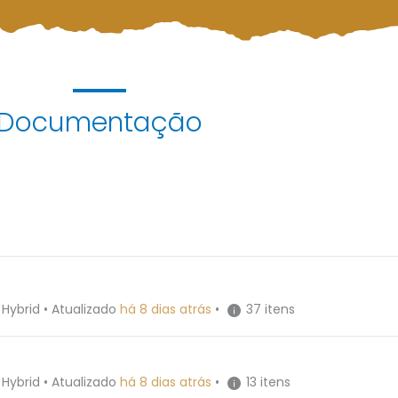
Documentação
37 itens
 Hybrid
•
Atualizado
há 8 dias atrás
•
13 itens
 Hybrid
•
Atualizado
há 8 dias atrás
•