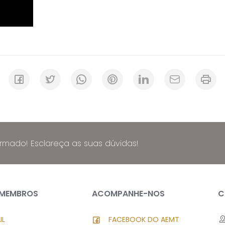
ormado! Esclareça as suas dúvidas!
 MEMBROS
ACOMPANHE-NOS
C
IL
FACEBOOK DO AEMT