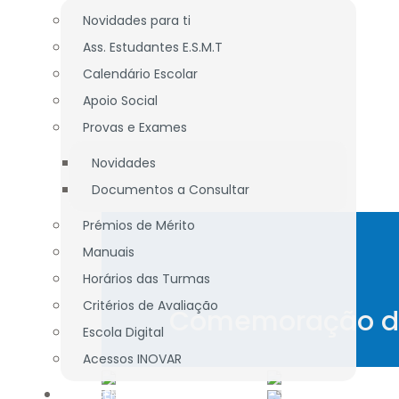
Novidades para ti
Ass. Estudantes E.S.M.T
Calendário Escolar
Apoio Social
Provas e Exames
Novidades
Documentos a Consultar
Prémios de Mérito
Manuais
Horários das Turmas
Critérios de Avaliação
Comemoração dos
Escola Digital
Acessos INOVAR
DOCENTES / TÉCNICOS