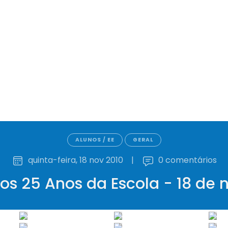
ALUNOS / EE
GERAL
quinta-feira, 18 nov 2010
|
0 comentários
 25 Anos da Escola - 18 de 