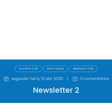
ALUNOS / EE
DESTAQUE
NEWSLETTER
segunda-feira, 13 abr 2026
|
0 comentários
Newsletter 2