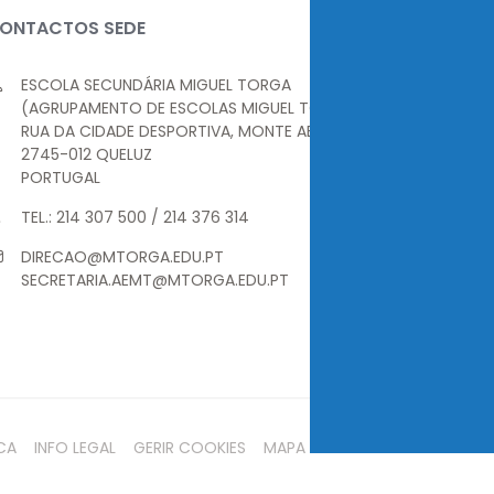
ONTACTOS SEDE
ESCOLA SECUNDÁRIA MIGUEL TORGA
(AGRUPAMENTO DE ESCOLAS MIGUEL TORGA)
RUA DA CIDADE DESPORTIVA, MONTE ABRAÃO
2745-012 QUELUZ
PORTUGAL
TEL.: 214 307 500 / 214 376 314
DIRECAO@MTORGA.EDU.PT
SECRETARIA.AEMT@MTORGA.EDU.PT
CA
INFO LEGAL
GERIR COOKIES
MAPA DO SITE