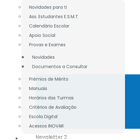
Novidades para ti
Ass. Estudantes E.S.M.T
Calendário Escolar
Apoio Social
Provas e Exames
Novidades
Documentos a Consultar
Prémios de Mérito
Manuais
Horários das Turmas
Critérios de Avaliação
Escola Digital
Acessos INOVAR
Newsletter 2
DOCENTES / TÉCNICOS