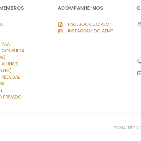
 MEMBROS
ACOMPANHE-NOS
C
IL
FACEBOOK DO AEMT
INSTAGRAM DO AEMT
 PAA
R CONSULTA
OS)
R ALUNOS
NTES)
 PESSOAL
SK
LE
O PRIVADO
FICHA TÉCNI