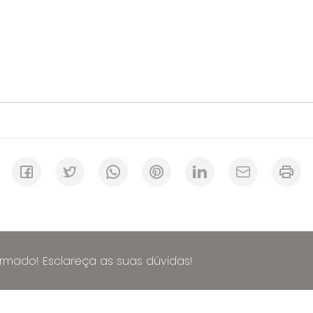
ormado! Esclareça as suas dúvidas!