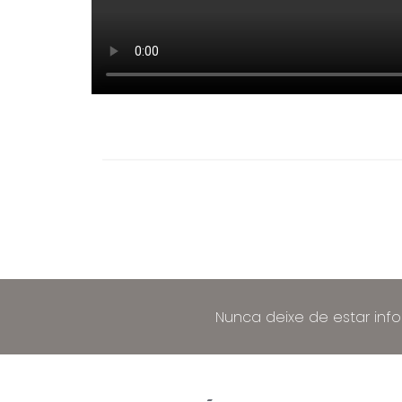
Nunca deixe de estar inf