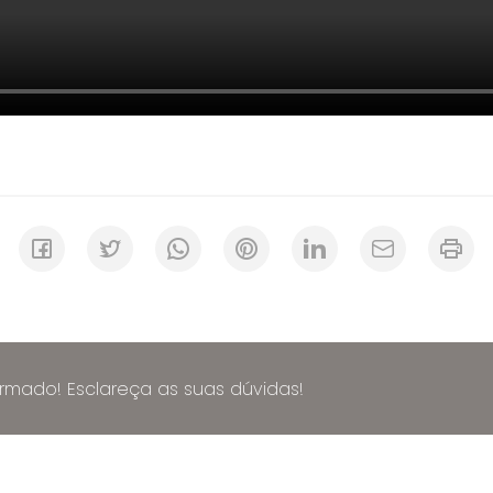
ormado! Esclareça as suas dúvidas!