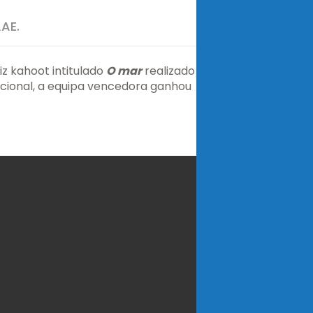
AE.
iz kahoot intitulado
O mar
realizado pelo
cional, a equipa vencedora ganhou