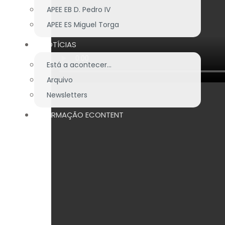
APEE EB D. Pedro IV
APEE ES Miguel Torga
NOTÍCIAS
Está a acontecer...
Arquivo
Newsletters
FORMAÇÃO ECONTENT