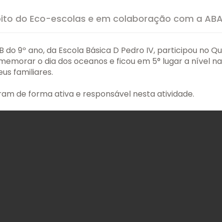
bito do Eco-escolas e em colaboração com a ABA
B do 9º ano, da Escola Básica D Pedro IV, participou no Qu
morar o dia dos oceanos e ficou em 5° lugar a nível na
us familiares.
ram de forma ativa e responsável nesta atividade.