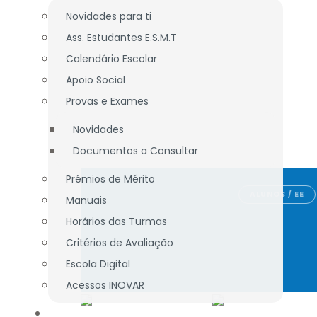
Novidades para ti
Ass. Estudantes E.S.M.T
Calendário Escolar
Apoio Social
Provas e Exames
Novidades
Documentos a Consultar
Prémios de Mérito
ALUNOS / EE
Manuais
Horários das Turmas
Critérios de Avaliação
Escola Digital
Acessos INOVAR
DOCENTES / TÉCNICOS