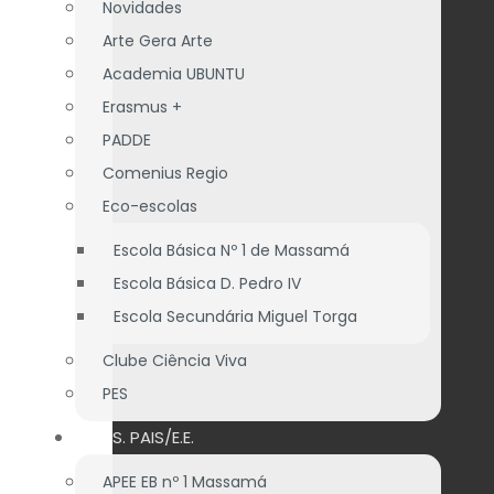
Novidades
Arte Gera Arte
Academia UBUNTU
Erasmus +
PADDE
Comenius Regio
Eco-escolas
Escola Básica Nº 1 de Massamá
Escola Básica D. Pedro IV
Escola Secundária Miguel Torga
Clube Ciência Viva
PES
ASS. PAIS/E.E.
APEE EB nº 1 Massamá