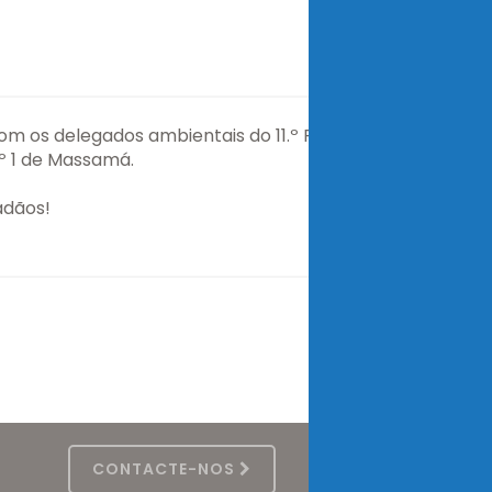
m os delegados ambientais do 11.º PTAS,
.º 1 de Massamá.
adãos!
CONTACTE-NOS