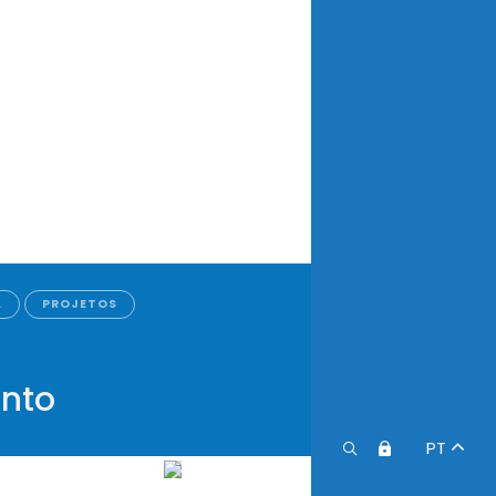
A
PROJETOS
ento
PT