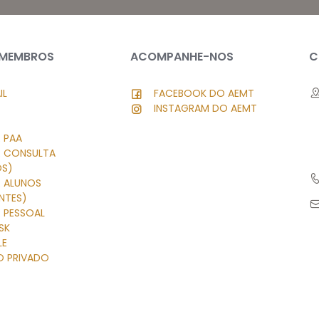
 MEMBROS
ACOMPANHE-NOS
C
IL
FACEBOOK DO AEMT
INSTAGRAM DO AEMT
 PAA
R CONSULTA
OS)
R ALUNOS
NTES)
 PESSOAL
SK
LE
O PRIVADO