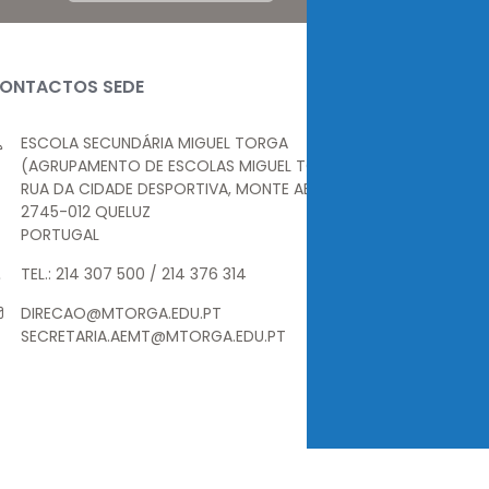
ONTACTOS SEDE
ESCOLA SECUNDÁRIA MIGUEL TORGA
(AGRUPAMENTO DE ESCOLAS MIGUEL TORGA)
RUA DA CIDADE DESPORTIVA, MONTE ABRAÃO
2745-012 QUELUZ
PORTUGAL
TEL.: 214 307 500 / 214 376 314
DIRECAO@MTORGA.EDU.PT
SECRETARIA.AEMT@MTORGA.EDU.PT