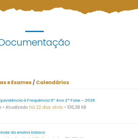
Documentação
as e Exames
/
Calendários
quivalência à Frequência 9º Ano 2ª Fase – 2026
o
•
Atualizado
há 22 dias atrás
•
106,38 KB
inais do ensino básico