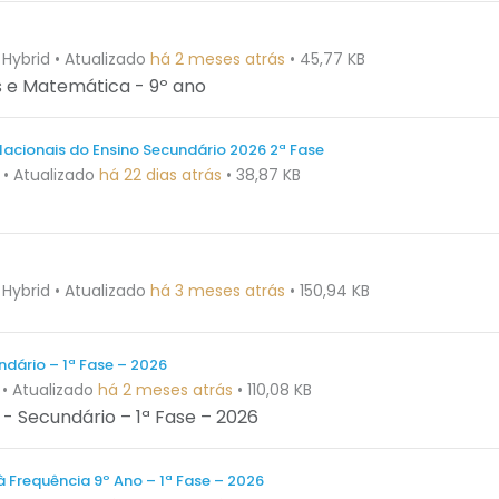
 Hybrid
•
Atualizado
há 2 meses atrás
•
45,77 KB
s e Matemática - 9º ano
Nacionais do Ensino Secundário 2026 2ª Fase
•
Atualizado
há 22 dias atrás
•
38,87 KB
 Hybrid
•
Atualizado
há 3 meses atrás
•
150,94 KB
ndário – 1ª Fase – 2026
•
Atualizado
há 2 meses atrás
•
110,08 KB
 - Secundário – 1ª Fase – 2026
à Frequência 9º Ano – 1ª Fase – 2026