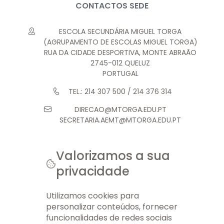
CONTACTOS SEDE
ESCOLA SECUNDÁRIA MIGUEL TORGA
(AGRUPAMENTO DE ESCOLAS MIGUEL TORGA)
RUA DA CIDADE DESPORTIVA, MONTE ABRAÃO
2745-012 QUELUZ
PORTUGAL
TEL.: 214 307 500 / 214 376 314
DIRECAO@MTORGA.EDU.PT
SECRETARIA.AEMT@MTORGA.EDU.PT
Valorizamos a sua
privacidade
© 2026 AEMT. TODOS OS DIREITOS RESERVADOS.
FICHA TÉCNICA
INFO LEGAL
GERIR COOKIES
MAPA DO SITE
Utilizamos cookies para
personalizar conteúdos, fornecer
funcionalidades de redes sociais