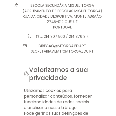
ESCOLA SECUNDÁRIA MIGUEL TORGA
(AGRUPAMENTO DE ESCOLAS MIGUEL TORGA)
RUA DA CIDADE DESPORTIVA, MONTE ABRAÃO
2745-012 QUELUZ
PORTUGAL
TEL.: 214 307 500 / 214 376 314
DIRECAO@MTORGA.EDU.PT
SECRETARIA.AEMT@MTORGA.EDU.PT
Valorizamos a sua
privacidade
© 2026 AEMT. TODOS OS DIREITOS RESERVADOS.
FICHA TÉCNICA
INFO LEGAL
GERIR COOKIES
MAPA DO SITE
Utilizamos cookies para
personalizar conteúdos, fornecer
funcionalidades de redes sociais
e analisar o nosso tráfego.
Pode gerir as suas definições de