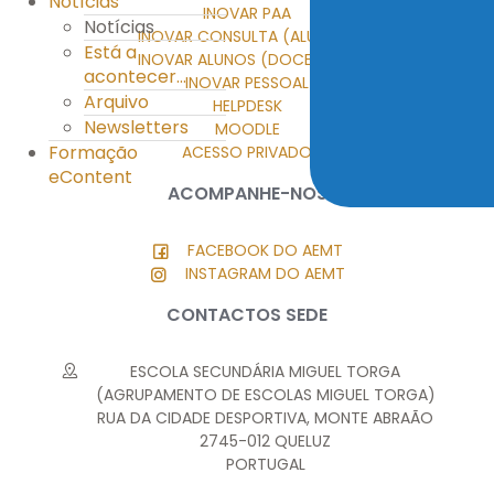
Notícias
INOVAR PAA
Notícias
INOVAR CONSULTA (ALUNOS)
Está a
INOVAR ALUNOS (DOCENTES)
acontecer...
INOVAR PESSOAL
Arquivo
HELPDESK
Newsletters
MOODLE
Formação
ACESSO PRIVADO
eContent
ACOMPANHE-NOS
FACEBOOK DO AEMT
INSTAGRAM DO AEMT
CONTACTOS SEDE
ESCOLA SECUNDÁRIA MIGUEL TORGA
(AGRUPAMENTO DE ESCOLAS MIGUEL TORGA)
RUA DA CIDADE DESPORTIVA, MONTE ABRAÃO
2745-012 QUELUZ
PORTUGAL