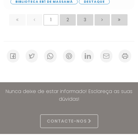
BIBLIOTECA EB1 DE MASSAMÁ
DESTAQUE
1
2
3
Nunca deixe de estar informado! Esclareça as suas
dúvidas!
CONTACTE-NOS