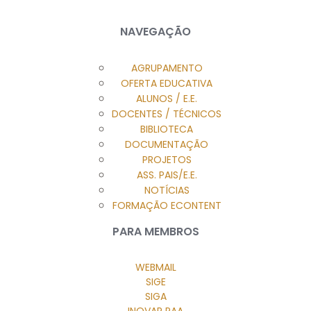
NAVEGAÇÃO
AGRUPAMENTO
OFERTA EDUCATIVA
ALUNOS / E.E.
DOCENTES / TÉCNICOS
BIBLIOTECA
DOCUMENTAÇÃO
PROJETOS
ASS. PAIS/E.E.
NOTÍCIAS
FORMAÇÃO ECONTENT
PARA MEMBROS
WEBMAIL
SIGE
SIGA
INOVAR PAA