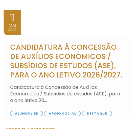
11
MAI
2026
CANDIDATURA À CONCESSÃO
DE AUXÍLIOS ECONÓMICOS /
SUBSÍDIOS DE ESTUDOS (ASE),
PARA O ANO LETIVO 2026/2027.
Candidatura à Concessão de Auxílios
Económicos / Subsídios de estudos (ASE), para
o ano letivo 20...
ALUNOS / EE
APOIO SOCIAL
DESTAQUE