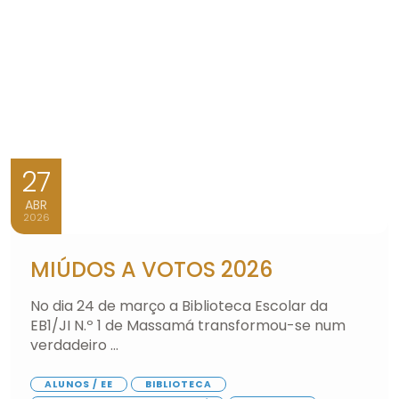
27
ABR
2026
MIÚDOS A VOTOS 2026
No dia 24 de março a Biblioteca Escolar da
EB1/JI N.º 1 de Massamá transformou-se num
verdadeiro ...
ALUNOS / EE
BIBLIOTECA