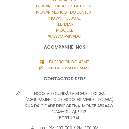
INOVAR CONSULTA (ALUNOS)
INOVAR ALUNOS (DOCENTES)
INOVAR PESSOAL
HELPDESK
MOODLE
ACESSO PRIVADO
ACOMPANHE-NOS
FACEBOOK DO AEMT
INSTAGRAM DO AEMT
CONTACTOS SEDE
ESCOLA SECUNDÁRIA MIGUEL TORGA
(AGRUPAMENTO DE ESCOLAS MIGUEL TORGA)
RUA DA CIDADE DESPORTIVA, MONTE ABRAÃO
2745-012 QUELUZ
PORTUGAL
TEL.: 214 307 500 / 214 376 314