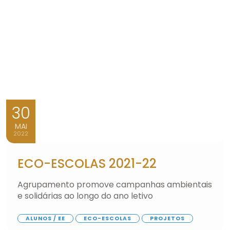
30
MAI
2022
ECO-ESCOLAS 2021-22
Agrupamento promove campanhas ambientais
e solidárias ao longo do ano letivo
ALUNOS / EE
ECO-ESCOLAS
PROJETOS