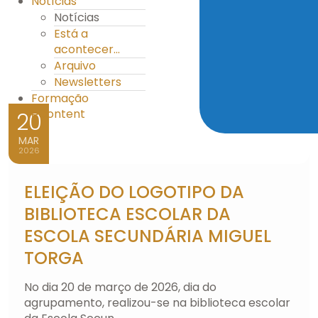
Notícias
Notícias
Está a
acontecer...
Arquivo
Newsletters
Formação
eContent
20
MAR
2026
ELEIÇÃO DO LOGOTIPO DA
BIBLIOTECA ESCOLAR DA
ESCOLA SECUNDÁRIA MIGUEL
TORGA
No dia 20 de março de 2026, dia do
agrupamento, realizou-se na biblioteca escolar