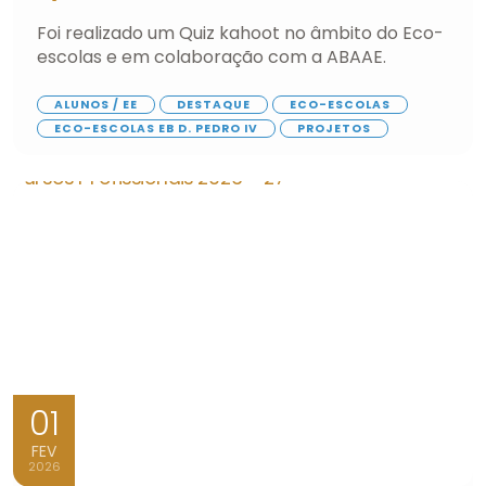
Foi realizado um Quiz kahoot no âmbito do Eco-
escolas e em colaboração com a ABAAE.
ALUNOS / EE
DESTAQUE
ECO-ESCOLAS
ECO-ESCOLAS EB D. PEDRO IV
PROJETOS
01
FEV
2026