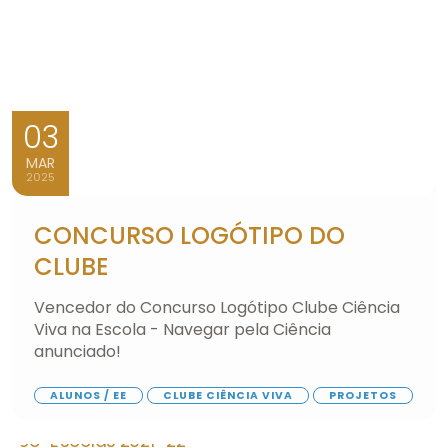
03
MAR
2025
CONCURSO LOGÓTIPO DO
CLUBE
Vencedor do Concurso Logótipo Clube Ciência
Viva na Escola - Navegar pela Ciência
anunciado!
ALUNOS / EE
CLUBE CIÊNCIA VIVA
PROJETOS