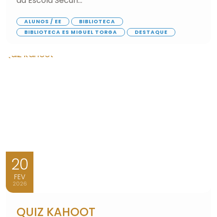
da Escola Secun...
ALUNOS / EE
BIBLIOTECA
BIBLIOTECA ES MIGUEL TORGA
DESTAQUE
20
FEV
2026
QUIZ KAHOOT