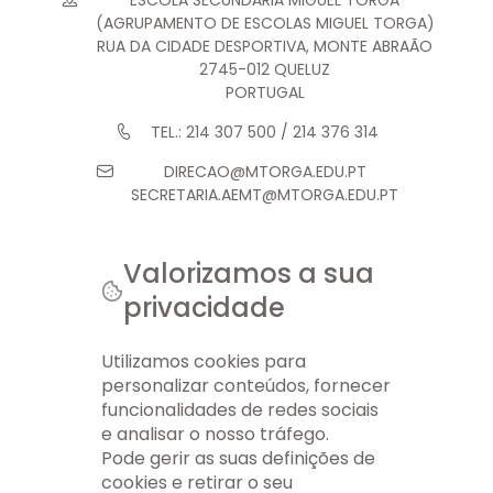
ESCOLA SECUNDÁRIA MIGUEL TORGA
(AGRUPAMENTO DE ESCOLAS MIGUEL TORGA)
RUA DA CIDADE DESPORTIVA, MONTE ABRAÃO
2745-012 QUELUZ
PORTUGAL
TEL.: 214 307 500 / 214 376 314
DIRECAO@MTORGA.EDU.PT
SECRETARIA.AEMT@MTORGA.EDU.PT
Valorizamos a sua
privacidade
© 2026 AEMT. TODOS OS DIREITOS RESERVADOS.
FICHA TÉCNICA
INFO LEGAL
GERIR COOKIES
MAPA DO SITE
Utilizamos cookies para
personalizar conteúdos, fornecer
funcionalidades de redes sociais
e analisar o nosso tráfego.
Pode gerir as suas definições de
cookies e retirar o seu